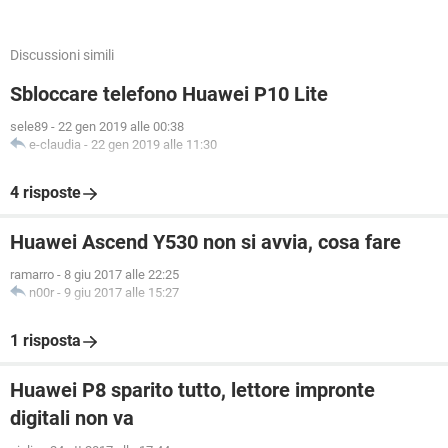
Discussioni simili
Sbloccare telefono Huawei P10 Lite
sele89
-
22 gen 2019 alle 00:38
e-claudia
-
22 gen 2019 alle 11:30
4 risposte
Huawei Ascend Y530 non si avvia, cosa fare
ramarro
-
8 giu 2017 alle 22:25
n00r
-
9 giu 2017 alle 15:27
1 risposta
Huawei P8 sparito tutto, lettore impronte
digitali non va