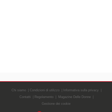
Chi siamo
Condizioni di utilizzo
Informativa sulla privacy
Contatti
Regolamento
Magazine Delle Donne
Gestione dei cookie