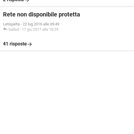
Rete non disponibile protetta
Letispelta
-
22 lug 2016 alle 09:49
ballad
-
17 giu 2017 alle 18:29
41 risposte