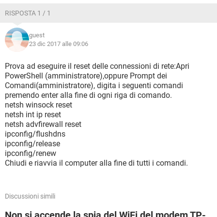
RISPOSTA 1 / 1
guest
23 dic 2017 alle 09:06
Prova ad eseguire il reset delle connessioni di rete:Apri
PowerShell (amministratore),oppure Prompt dei
Comandi(amministratore), digita i seguenti comandi
premendo enter alla fine di ogni riga di comando.
netsh winsock reset
netsh int ip reset
netsh advfirewall reset
ipconfig/flushdns
ipconfig/release
ipconfig/renew
Chiudi e riavvia il computer alla fine di tutti i comandi.
Discussioni simili
Non si accende la spia del WiFi del modem TP-