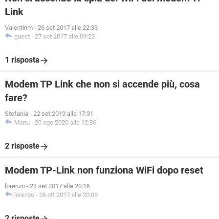
Link
Valentinm
-
26 set 2017 alle 22:33
guest
-
27 set 2017 alle 09:22
1 risposta
Modem TP Link che non si accende più, cosa
fare?
Stefania
-
22 set 2019 alle 17:31
Manu
-
20 ago 2020 alle 12:36
2 risposte
Modem TP-Link non funziona WiFi dopo reset
lorenzo
-
21 set 2017 alle 20:16
lorenzo
-
26 ott 2017 alle 20:09
2 risposte