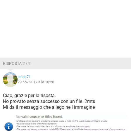
RISPOSTA 2 / 2
janua71
29 nov 2017 alle 18:28
Ciao, grazie per la risosta.
Ho provato senza successo con un file .2mts
Mi da il messaggio che allego nell immagine