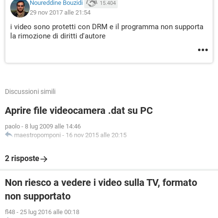
Noureddine Bouzidi
15.404
29 nov 2017 alle 21:54
i video sono protetti con DRM e il programma non supporta
la rimozione di diritti d'autore
Discussioni simili
Aprire file videocamera .dat su PC
paolo
-
8 lug 2009 alle 14:46
maestropomponi
-
16 nov 2015 alle 20:15
2 risposte
Non riesco a vedere i video sulla TV, formato
non supportato
fl48
-
25 lug 2016 alle 00:18