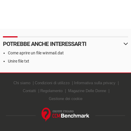
POTREBBE ANCHE INTERESSARTI
Come aprire un file winmail.dat
Unire file txt
Chi siamo
Condizioni di utilizzo
Informativa sulla privacy
Contatti
Regolamento
Magazine Delle Donne
Gestione dei cookie