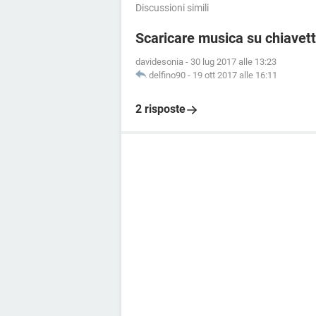
Discussioni simili
Scaricare musica su chiavet
davidesonia
-
30 lug 2017 alle 13:23
delfino90
-
19 ott 2017 alle 16:11
2 risposte