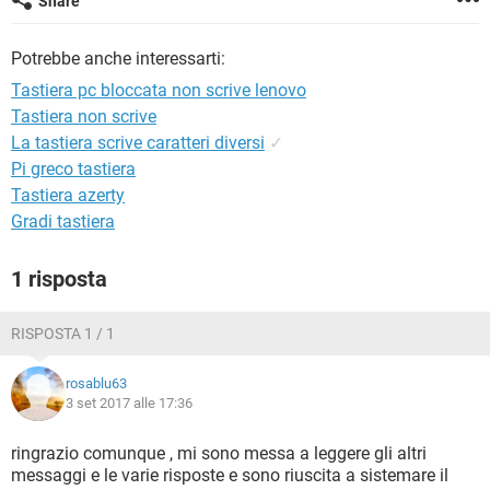
Share
TIKTOK
FACEBOOK
HARDWARE
Potrebbe anche interessarti:
Tastiera pc bloccata non scrive lenovo
Tastiera non scrive
La tastiera scrive caratteri diversi
✓
Pi greco tastiera
Tastiera azerty
Gradi tastiera
1 risposta
RISPOSTA 1 / 1
rosablu63
3 set 2017 alle 17:36
ringrazio comunque , mi sono messa a leggere gli altri
messaggi e le varie risposte e sono riuscita a sistemare il