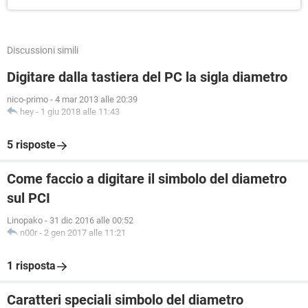
Discussioni simili
Digitare dalla tastiera del PC la sigla diametro
nico-primo
-
4 mar 2013 alle 20:39
hey
-
1 giu 2018 alle 11:43
5 risposte
Come faccio a digitare il simbolo del diametro
sul PCI
Linopako
-
31 dic 2016 alle 00:52
n00r
-
2 gen 2017 alle 11:21
1 risposta
Caratteri speciali simbolo del diametro