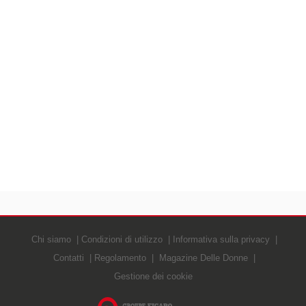
Chi siamo
Condizioni di utilizzo
Informativa sulla privacy
Contatti
Regolamento
Magazine Delle Donne
Gestione dei cookie