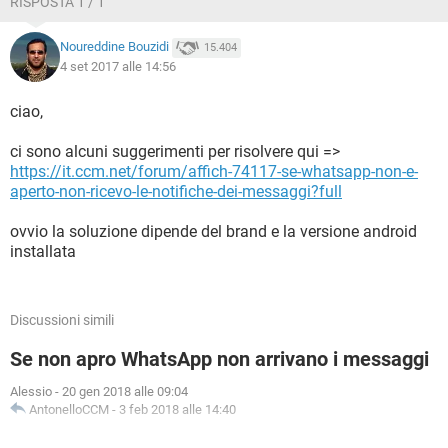
RISPOSTA 1 / 1
Noureddine Bouzidi
15.404
4 set 2017 alle 14:56
ciao,
ci sono alcuni suggerimenti per risolvere qui =>
https://it.ccm.net/forum/affich-74117-se-whatsapp-non-e-
aperto-non-ricevo-le-notifiche-dei-messaggi?full
ovvio la soluzione dipende del brand e la versione android
installata
Discussioni simili
Se non apro WhatsApp non arrivano i messaggi
Alessio
-
20 gen 2018 alle 09:04
AntonelloCCM
-
3 feb 2018 alle 14:40