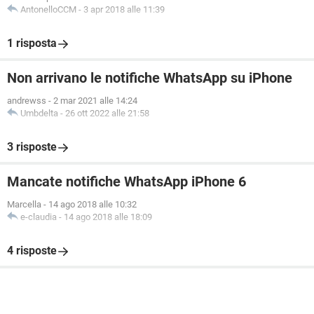
AntonelloCCM
-
3 apr 2018 alle 11:39
1 risposta
Non arrivano le notifiche WhatsApp su iPhone
andrewss
-
2 mar 2021 alle 14:24
Umbdelta
-
26 ott 2022 alle 21:58
3 risposte
Mancate notifiche WhatsApp iPhone 6
Marcella
-
14 ago 2018 alle 10:32
e-claudia
-
14 ago 2018 alle 18:09
4 risposte