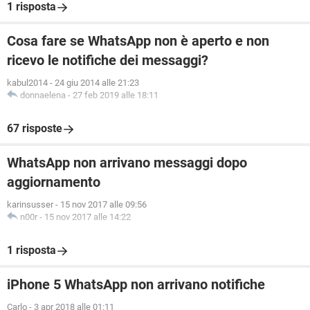
1 risposta
Cosa fare se WhatsApp non è aperto e non
ricevo le notifiche dei messaggi?
kabul2014
-
24 giu 2014 alle 21:23
donnaelena
-
27 feb 2019 alle 18:11
67 risposte
WhatsApp non arrivano messaggi dopo
aggiornamento
karinsusser
-
15 nov 2017 alle 09:56
n00r
-
15 nov 2017 alle 14:22
1 risposta
iPhone 5 WhatsApp non arrivano notifiche
Carlo
-
3 apr 2018 alle 01:11