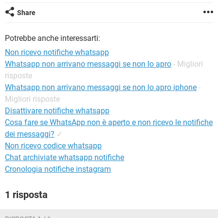
TIKTOK
FACEBOOK
Share
HARDWARE
Potrebbe anche interessarti:
Non ricevo notifiche whatsapp
Whatsapp non arrivano messaggi se non lo apro
- Migliori
risposte
Whatsapp non arrivano messaggi se non lo apro iphone
-
Migliori risposte
Disattivare notifiche whatsapp
Cosa fare se WhatsApp non è aperto e non ricevo le notifiche
dei messaggi?
✓
Non ricevo codice whatsapp
Chat archiviate whatsapp notifiche
Cronologia notifiche instagram
1 risposta