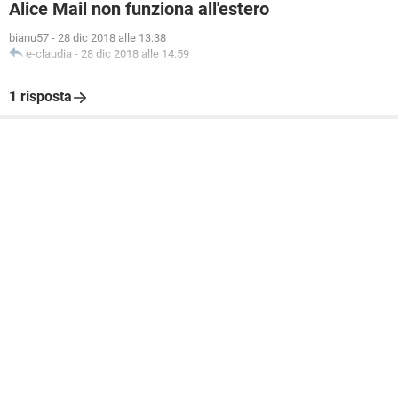
Alice Mail non funziona all'estero
bianu57
-
28 dic 2018 alle 13:38
e-claudia
-
28 dic 2018 alle 14:59
1 risposta