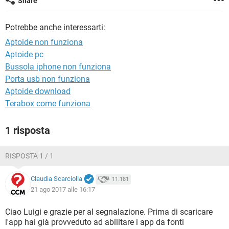
Share
TIKTOK
FACEBOOK
HARDWARE
Potrebbe anche interessarti:
Aptoide non funziona
Aptoide pc
Bussola iphone non funziona
Porta usb non funziona
Aptoide download
Terabox come funziona
1 risposta
RISPOSTA 1 / 1
Claudia Scarciolla
11.181
21 ago 2017 alle 16:17
Ciao Luigi e grazie per al segnalazione. Prima di scaricare
l'app hai già provveduto ad abilitare i app da fonti