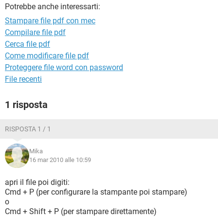
TIKTOK
FACEBOOK
Potrebbe anche interessarti:
Stampare file pdf con mec
HARDWARE
Compilare file pdf
Cerca file pdf
Come modificare file pdf
Proteggere file word con password
File recenti
1 risposta
RISPOSTA 1 / 1
Mika
16 mar 2010 alle 10:59
apri il file poi digiti:
Cmd + P (per configurare la stampante poi stampare)
o
Cmd + Shift + P (per stampare direttamente)