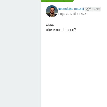
Noureddine Bouzidi
15.404
1 ago 2017 alle 16:25
ciao,
che errore ti esce?