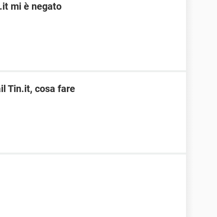
.it mi è negato
 Tin.it, cosa fare