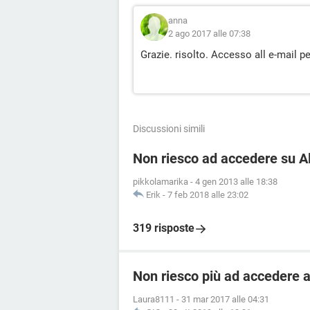
anna
2 ago 2017 alle 07:38
Grazie. risolto. Accesso all e-mail p
Discussioni simili
Non riesco ad accedere su Al
pikkolamarika
-
4 gen 2013 alle 18:38
Erik
-
7 feb 2018 alle 23:02
319 risposte
Non riesco più ad accedere al
Laura8111
-
31 mar 2017 alle 04:31