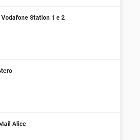
 Vodafone Station 1 e 2
stero
Mail Alice