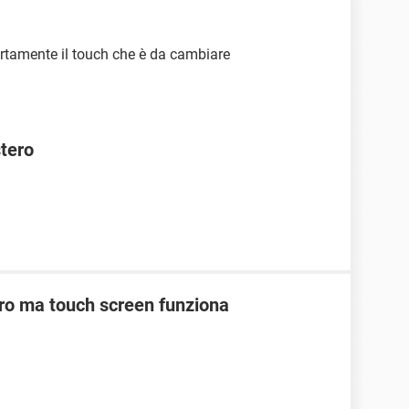
 certamente il touch che è da cambiare
stero
ro ma touch screen funziona