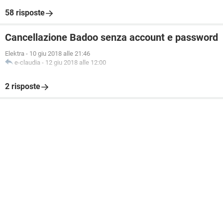
58 risposte
Cancellazione Badoo senza account e password
Elektra
-
10 giu 2018 alle 21:46
e-claudia
-
12 giu 2018 alle 12:00
2 risposte