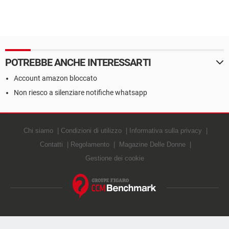
POTREBBE ANCHE INTERESSARTI
Account amazon bloccato
Non riesco a silenziare notifiche whatsapp
Chi siamo
Condizioni di utilizzo
Informativa sulla privacy
Contatti
Regolamento
Magazine Delle Donne
Gestione dei cookie