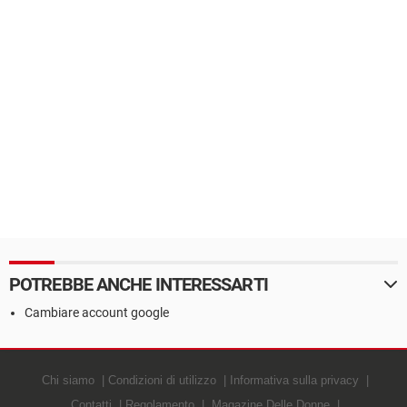
POTREBBE ANCHE INTERESSARTI
Cambiare account google
Chi siamo
Condizioni di utilizzo
Informativa sulla privacy
Contatti
Regolamento
Magazine Delle Donne