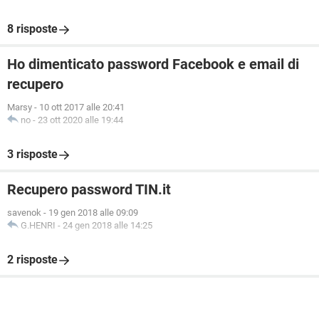
8 risposte
Ho dimenticato password Facebook e email di
recupero
Marsy
-
10 ott 2017 alle 20:41
no
-
23 ott 2020 alle 19:44
3 risposte
Recupero password TIN.it
savenok
-
19 gen 2018 alle 09:09
G.HENRI
-
24 gen 2018 alle 14:25
2 risposte