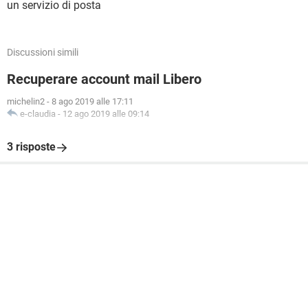
un servizio di posta
Discussioni simili
Recuperare account mail Libero
michelin2
-
8 ago 2019 alle 17:11
e-claudia
-
12 ago 2019 alle 09:14
3 risposte