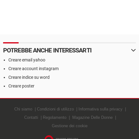
POTREBBE ANCHE INTERESSARTI
Creare email yahoo
Creare account instagram
Creare indice su word
Creare poster
Chi siamo
Condizioni di utilizzo
Informativa sulla privacy
Contatti
Regolamento
Magazine Delle Donne
Gestione dei cookie