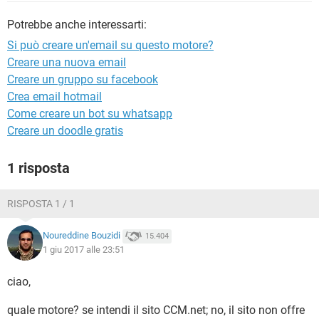
TIKTOK
FACEBOOK
Potrebbe anche interessarti:
HARDWARE
Si può creare un'email su questo motore?
Creare una nuova email
Creare un gruppo su facebook
Crea email hotmail
Come creare un bot su whatsapp
Creare un doodle gratis
1 risposta
RISPOSTA 1 / 1
Noureddine Bouzidi
15.404
1 giu 2017 alle 23:51
ciao,
quale motore? se intendi il sito CCM.net; no, il sito non offre