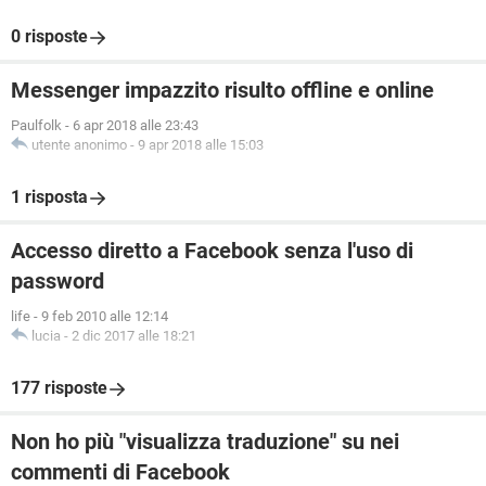
0 risposte
Messenger impazzito risulto offline e online
Paulfolk
-
6 apr 2018 alle 23:43
utente anonimo
-
9 apr 2018 alle 15:03
1 risposta
Accesso diretto a Facebook senza l'uso di
password
life
-
9 feb 2010 alle 12:14
lucia
-
2 dic 2017 alle 18:21
177 risposte
Non ho più "visualizza traduzione" su nei
commenti di Facebook