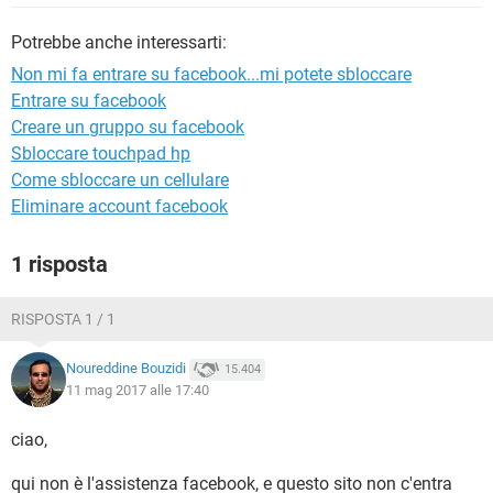
TIKTOK
FACEBOOK
Potrebbe anche interessarti:
HARDWARE
Non mi fa entrare su facebook...mi potete sbloccare
Entrare su facebook
Creare un gruppo su facebook
Sbloccare touchpad hp
Come sbloccare un cellulare
Eliminare account facebook
1 risposta
RISPOSTA 1 / 1
Noureddine Bouzidi
15.404
11 mag 2017 alle 17:40
ciao,
qui non è l'assistenza facebook, e questo sito non c'entra