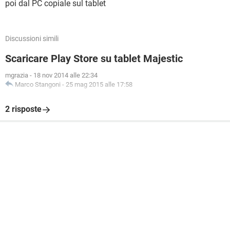
poi dal PC copiale sul tablet
Discussioni simili
Scaricare Play Store su tablet Majestic
mgrazia
-
18 nov 2014 alle 22:34
Marco Stangoni
-
25 mag 2015 alle 17:58
2 risposte