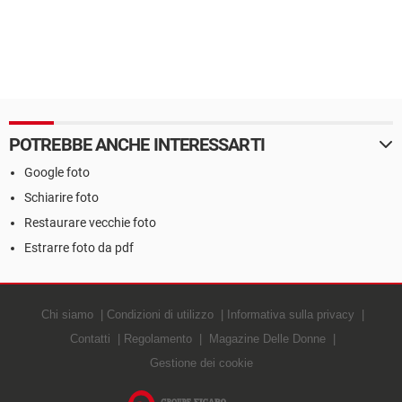
POTREBBE ANCHE INTERESSARTI
Google foto
Schiarire foto
Restaurare vecchie foto
Estrarre foto da pdf
Chi siamo
Condizioni di utilizzo
Informativa sulla privacy
Contatti
Regolamento
Magazine Delle Donne
Gestione dei cookie