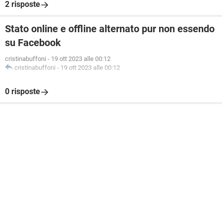
2 risposte
Stato online e offline alternato pur non essendo
su Facebook
cristinabuffoni
-
19 ott 2023 alle 00:12
cristinabuffoni
-
19 ott 2023 alle 00:12
0 risposte