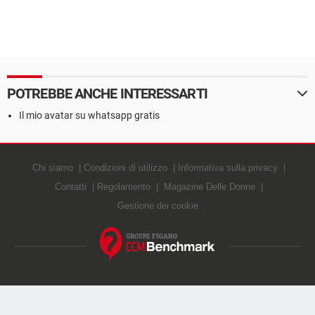
POTREBBE ANCHE INTERESSARTI
Il mio avatar su whatsapp gratis
Chi siamo
Condizioni di utilizzo
Informativa sulla privacy
Contatti
Regolamento
Magazine Delle Donne
Gestione dei cookie