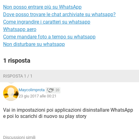
TIKTOK
FACEBOOK
Non posso entrare più su WhatsApp
HARDWARE
Dove posso trovare le chat archiviate su whatsapp?
Come ingrandire i caratteri su whatsapp
Whatsapp aero
Come mandare foto a tempo su whatsapp
Non disturbare su whatsapp
1 risposta
RISPOSTA 1 / 1
Maycolimprota
20
23 giu 2017 alle 00:21
Vai in impostazioni poi applicazioni disinstallare WhatsApp
e poi lo scarichi di nuovo su play story
Discussioni simili