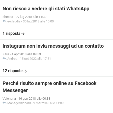
Non riesco a vedere gli stati WhatsApp
checca
-
29 lug 2018 alle 11:32
e-claudia
-
30 lug 2018 alle 10:00
1 risposta
Instagram non invia messaggi ad un contatto
Zara
-
4 apr 2018 alle 09:53
Andrea
-
15 set 2022 alle 17:51
12 risposte
Perché risulto sempre online su Facebook
Messenger
Valentina
-
16 gen 2018 alle 00:33
ManagerRichard
-
9 mar 2018 alle 11:09