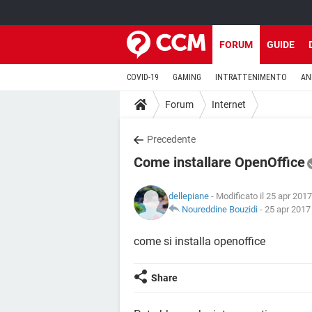
FORUM
GUIDE
COVID-19
GAMING
INTRATTENIMENTO
AN
Forum
Internet
Precedente
Come installare OpenOffice
dellepiane
- Modificato il 25 apr 2017
Noureddine Bouzidi
-
25 apr 2017 
come si installa openoffice
Share