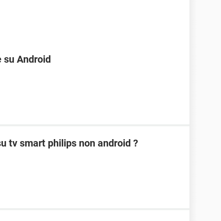
e su Android
 tv smart philips non android ?