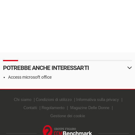
POTREBBE ANCHE INTERESSARTI
Access microsoft office
Chi siamo
Condizioni di utilizzo
Informativa sulla privacy
Contatti
Regolamento
Magazine Delle Donne
Gestione dei cookie