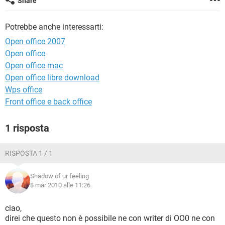
Share
TIKTOK
FACEBOOK
HARDWARE
Potrebbe anche interessarti:
Open office 2007
Open office
Open office mac
Open office libre download
Wps office
Front office e back office
1 risposta
RISPOSTA 1 / 1
Shadow of ur feeling
8 mar 2010 alle 11:26
ciao,
direi che questo non è possibile ne con writer di OO0 ne con