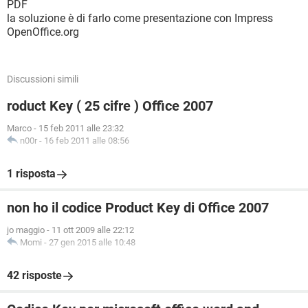
PDF
la soluzione è di farlo come presentazione con Impress
OpenOffice.org
Discussioni simili
roduct Key ( 25 cifre ) Office 2007
Marco
-
15 feb 2011 alle 23:32
n00r
-
16 feb 2011 alle 08:56
1 risposta
non ho il codice Product Key di Office 2007
jo maggio
-
11 ott 2009 alle 22:12
Momi
-
27 gen 2015 alle 10:48
42 risposte