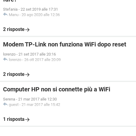
Stefania
-
22 set 2019 alle 17:31
Manu
-
20 ago 2020 alle 12:36
2 risposte
Modem TP-Link non funziona WiFi dopo reset
lorenzo
-
21 set 2017 alle 20:16
lorenzo
-
26 ott 2017 alle 20:09
2 risposte
Computer HP non si connette più a WiFi
Serena
-
21 mar 2017 alle 12:30
guest
-
21 mar 2017 alle 15:42
1 risposta