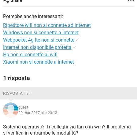
Share
TIKTOK
FACEBOOK
HARDWARE
Potrebbe anche interessarti:
Ripetitore wifi non si connette ad internet
Windows non si connette a internet
Webpocket 4g lte non si connette
✓
Internet non disponibile protetta
✓
Hp non si connette al wifi
Xiaomi non si connette a internet
1 risposta
RISPOSTA 1 / 1
guest
29 mar 2017 alle 23:13
Sistema operativo? Ti colleghi via lan o in wi-fi? Il problema
si verifica in entrambe le modalità?