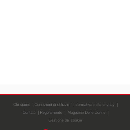
Chi siamo
Condizioni di utilizzo
Informativa sulla privacy
Contatti
Regolamento
Magazine Delle Donne
Gestione dei cookie