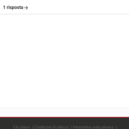
1 risposta
Chi siamo
Condizioni di utilizzo
Informativa sulla privacy