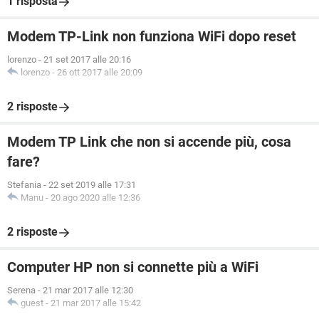
1 risposta
Modem TP-Link non funziona WiFi dopo reset
lorenzo
-
21 set 2017 alle 20:16
lorenzo
-
26 ott 2017 alle 20:09
2 risposte
Modem TP Link che non si accende più, cosa
fare?
Stefania
-
22 set 2019 alle 17:31
Manu
-
20 ago 2020 alle 12:36
2 risposte
Computer HP non si connette più a WiFi
Serena
-
21 mar 2017 alle 12:30
guest
-
21 mar 2017 alle 15:42