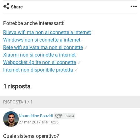
TIKTOK
FACEBOOK
Share
HARDWARE
Potrebbe anche interessarti:
Rileva wifi ma non si connette a internet
Windows non si connette a internet
Rete wifi salvata ma non si connette
✓
Xiaomi non si connette a internet
Webpocket 4g lte non si connette
✓
Internet non disponibile protetta
✓
1 risposta
RISPOSTA 1 / 1
Noureddine Bouzidi
15.404
27 mar 2017 alle 16:25
Quale sistema operativo?