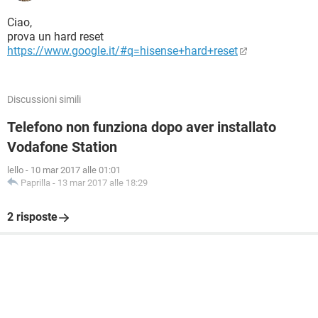
Ciao,
prova un hard reset
https://www.google.it/#q=hisense+hard+reset
Discussioni simili
Telefono non funziona dopo aver installato
Vodafone Station
lello
-
10 mar 2017 alle 01:01
Paprilla
-
13 mar 2017 alle 18:29
2 risposte