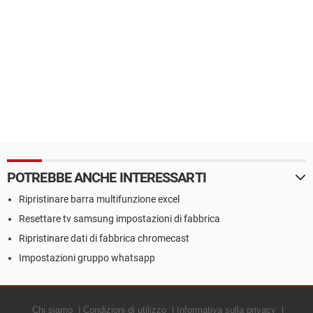
POTREBBE ANCHE INTERESSARTI
Ripristinare barra multifunzione excel
Resettare tv samsung impostazioni di fabbrica
Ripristinare dati di fabbrica chromecast
Impostazioni gruppo whatsapp
Chi siamo
Condizioni di utilizzo
Informativa sulla privacy