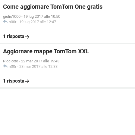
Come aggiornare TomTom One gratis
giulio1000
-
19 lug 2017 alle 10:50
n00r
-
19 lug 2017 alle 12:47
1 risposta
Aggiornare mappe TomTom XXL
Ricciotto
-
22 mar 2017 alle 19:43
n00r
-
23 mar 2017 alle 12:33
1 risposta