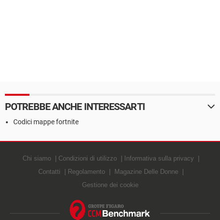
POTREBBE ANCHE INTERESSARTI
Codici mappe fortnite
Chi siamo
Condizioni di utilizzo
Informativa sulla privacy
Contatti
Regolamento
Magazine Delle Donne
Gestione dei cookie