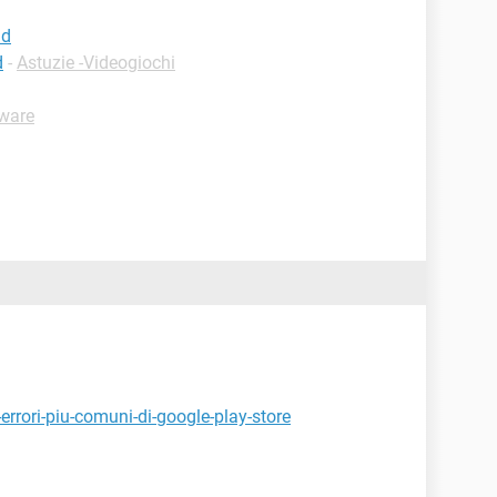
id
d
-
Astuzie -Videogiochi
tware
errori-piu-comuni-di-google-play-store