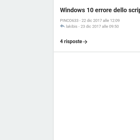
Windows 10 errore dello scri
PINCO633
-
22 dic 2017 alle 12:09
lakibis
-
23 dic 2017 alle 09:50
4 risposte