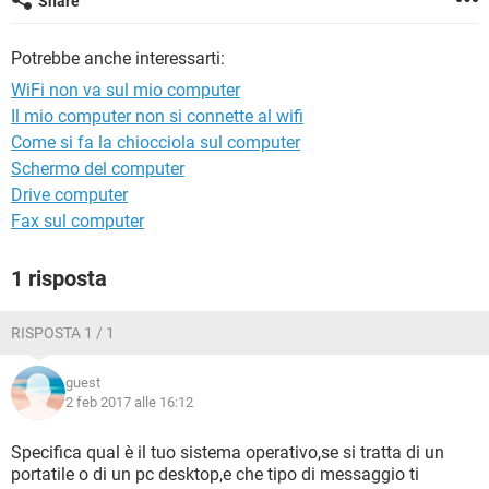
Share
TIKTOK
FACEBOOK
HARDWARE
Potrebbe anche interessarti:
WiFi non va sul mio computer
Il mio computer non si connette al wifi
Come si fa la chiocciola sul computer
Schermo del computer
Drive computer
Fax sul computer
1 risposta
RISPOSTA 1 / 1
guest
2 feb 2017 alle 16:12
Specifica qual è il tuo sistema operativo,se si tratta di un
portatile o di un pc desktop,e che tipo di messaggio ti