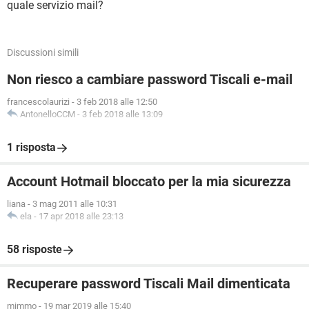
quale servizio mail?
Discussioni simili
Non riesco a cambiare password Tiscali e-mail
francescolaurizi
-
3 feb 2018 alle 12:50
AntonelloCCM
-
3 feb 2018 alle 13:09
1 risposta
Account Hotmail bloccato per la mia sicurezza
liana
-
3 mag 2011 alle 10:31
ela
-
17 apr 2018 alle 23:13
58 risposte
Recuperare password Tiscali Mail dimenticata
mimmo
-
19 mar 2019 alle 15:40