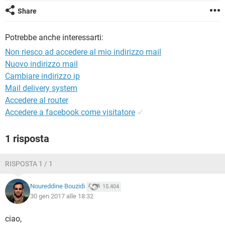
TIKTOK
FACEBOOK
Share
HARDWARE
Potrebbe anche interessarti:
Non riesco ad accedere al mio indirizzo mail
Nuovo indirizzo mail
Cambiare indirizzo ip
Mail delivery system
Accedere al router
Accedere a facebook come visitatore
✓
1 risposta
RISPOSTA 1 / 1
Noureddine Bouzidi
15.404
30 gen 2017 alle 18:32
ciao,