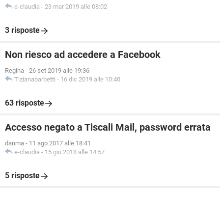
e-claudia
-
23 mar 2019 alle 08:02
3 risposte
Non riesco ad accedere a Facebook
Regina
-
26 set 2019 alle 19:36
Tizianabarbetti
-
16 dic 2019 alle 10:40
63 risposte
Accesso negato a Tiscali Mail, password errata
danma
-
11 ago 2017 alle 18:41
e-claudia
-
15 giu 2018 alle 14:57
5 risposte