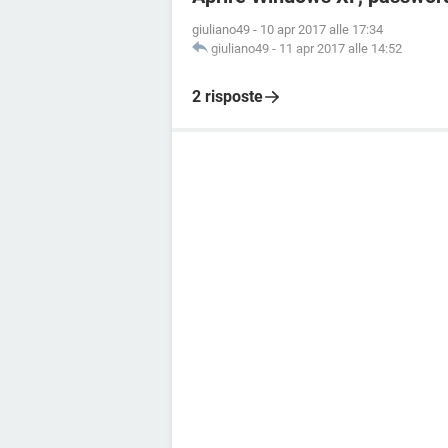
giuliano49
-
10 apr 2017 alle 17:34
giuliano49
-
11 apr 2017 alle 14:52
2 risposte