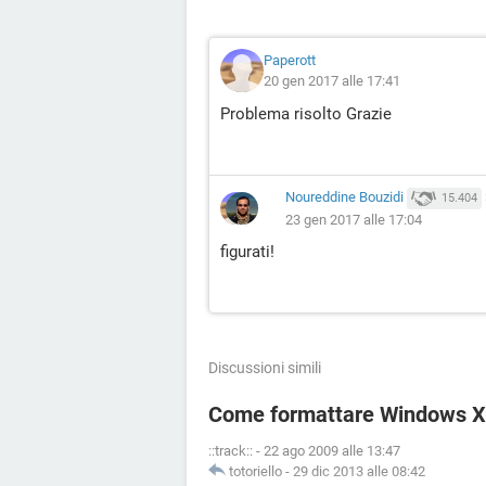
Paperott
20 gen 2017 alle 17:41
Problema risolto Grazie
Noureddine Bouzidi
15.404
23 gen 2017 alle 17:04
figurati!
Discussioni simili
Come formattare Windows 
::track::
-
22 ago 2009 alle 13:47
totoriello
-
29 dic 2013 alle 08:42