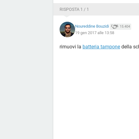
RISPOSTA 1 / 1
Noureddine Bouzidi
15.404
19 gen 2017 alle 13:58
rimuovi la
batteria tampone
della sc