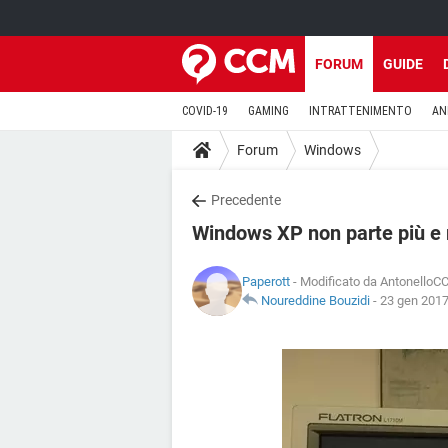
FORUM
GUIDE
COVID-19
GAMING
INTRATTENIMENTO
AN
Forum
Windows
Precedente
Windows XP non parte più e 
Paperott
- Modificato da AntonelloCC
Noureddine Bouzidi
-
23 gen 2017