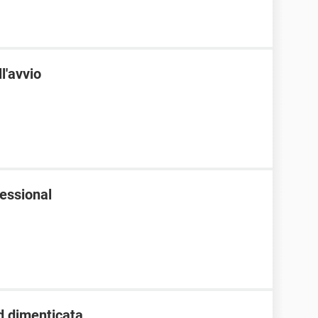
l'avvio
essional
d dimenticata