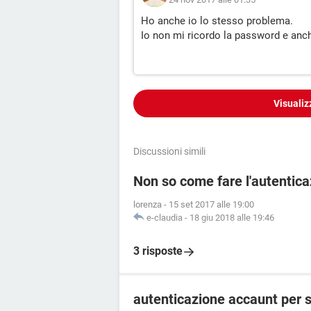
Ho anche io lo stesso problema.
Io non mi ricordo la password e anc
Visualiz
Discussioni simili
Non so come fare l'autentica
lorenza
-
15 set 2017 alle 19:00
e-claudia
-
18 giu 2018 alle 19:46
3 risposte
autenticazione accaunt per 