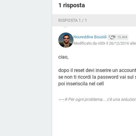
1 risposta
RISPOSTA 1 / 1
Noureddine Bouzidi
15.404
Modificato da n00r il 26/12/2016 all
ciao,
dopo il reset devi inserire un accoun
se non ti ricordi la password vai su
poi inseriscila nel cell
~~# Per ogni problema... c'è una soluzi