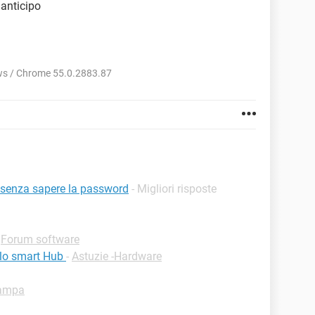
 anticipo
s / Chrome 55.0.2883.87
 senza sapere la password
- Migliori risposte
-
Forum software
 lo smart Hub
-
Astuzie -Hardware
tampa