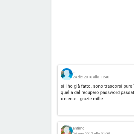
...
24 dic 2016 alle 11:40
si l'ho già fatto. sono trascorsi pur
quella del recupero password passat
x niente.. grazie mille
antimo
24 nov 2017 alle 01:35