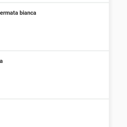
hermata bianca
ma