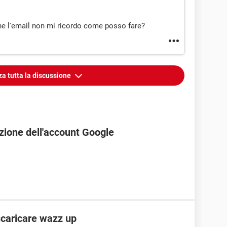
he l'email non mi ricordo come posso fare?
za tutta la discussione
zione dell'account Google
scaricare wazz up