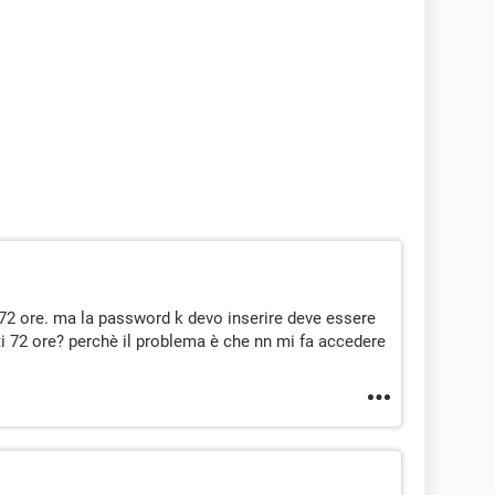
e 72 ore. ma la password k devo inserire deve essere
i 72 ore? perchè il problema è che nn mi fa accedere