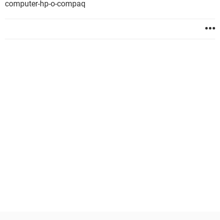
computer-hp-o-compaq