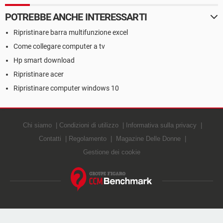
POTREBBE ANCHE INTERESSARTI
Ripristinare barra multifunzione excel
Come collegare computer a tv
Hp smart download
Ripristinare acer
Ripristinare computer windows 10
Chi siamo
Condizioni di utilizzo
Informativa sulla privacy
Contatti
Regolamento
Magazine Delle Donne
Gestione dei cookie