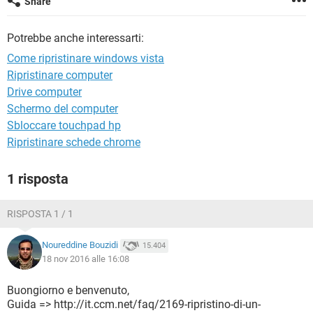
Share
TIKTOK
FACEBOOK
HARDWARE
Potrebbe anche interessarti:
Come ripristinare windows vista
Ripristinare computer
Drive computer
Schermo del computer
Sbloccare touchpad hp
Ripristinare schede chrome
1 risposta
RISPOSTA 1 / 1
Noureddine Bouzidi
15.404
18 nov 2016 alle 16:08
Buongiorno e benvenuto,
Guida => http://it.ccm.net/faq/2169-ripristino-di-un-