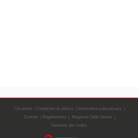
Chi siamo
Condizioni di utilizzo
Informativa sulla privacy
Contatti
Regolamento
Magazine Delle Donne
Gestione dei cookie