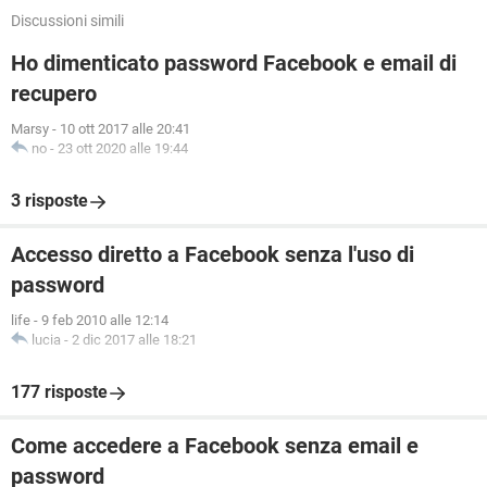
Discussioni simili
Ho dimenticato password Facebook e email di
recupero
Marsy
-
10 ott 2017 alle 20:41
no
-
23 ott 2020 alle 19:44
3 risposte
Accesso diretto a Facebook senza l'uso di
password
life
-
9 feb 2010 alle 12:14
lucia
-
2 dic 2017 alle 18:21
177 risposte
Come accedere a Facebook senza email e
password