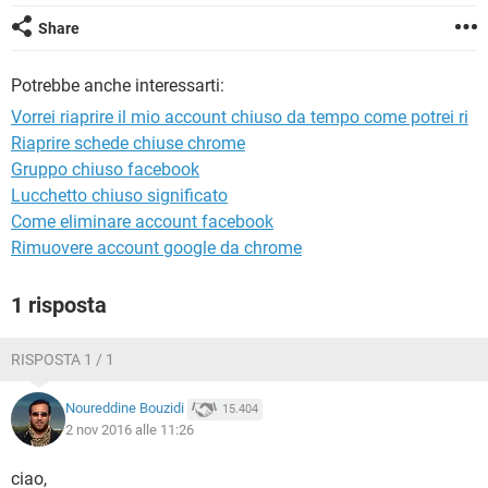
TIKTOK
FACEBOOK
Share
HARDWARE
Potrebbe anche interessarti:
Vorrei riaprire il mio account chiuso da tempo come potrei ri
Riaprire schede chiuse chrome
Gruppo chiuso facebook
Lucchetto chiuso significato
Come eliminare account facebook
Rimuovere account google da chrome
1 risposta
RISPOSTA 1 / 1
Noureddine Bouzidi
15.404
2 nov 2016 alle 11:26
ciao,