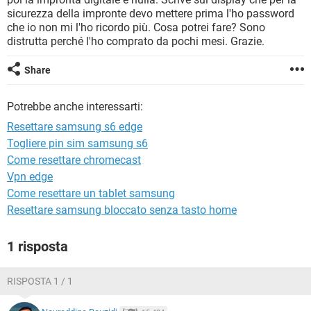
TIKTOK
FACEBOOK
sicurezza della impronte devo mettere prima l'ho password
che io non mi l'ho ricordo più. Cosa potrei fare? Sono
HARDWARE
distrutta perché l'ho comprato da pochi mesi. Grazie.
Share
Potrebbe anche interessarti:
Resettare samsung s6 edge
Togliere pin sim samsung s6
Come resettare chromecast
Vpn edge
Come resettare un tablet samsung
Resettare samsung bloccato senza tasto home
1 risposta
RISPOSTA 1 / 1