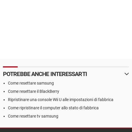
POTREBBE ANCHE INTERESSARTI
Come resettare samsung
Come resettare il BlackBerry
Ripristinare una console Wii U alle impostazioni di fabbrica
Come ripristinare il computer allo stato di fabbrica
Come resettare tv samsung