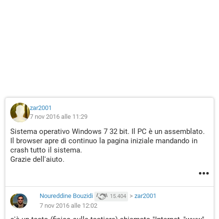
zar2001
7 nov 2016 alle 11:29
Sistema operativo Windows 7 32 bit. Il PC è un assemblato.
Il browser apre di continuo la pagina iniziale mandando in
crash tutto il sistema.
Grazie dell'aiuto.
Noureddine Bouzidi
>
zar2001
15.404
7 nov 2016 alle 12:02