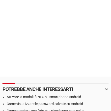
POTREBBE ANCHE INTERESSARTI
Attivare la modalità NFC su smartphone Android
Come visualizzare le password salvate su Android
Come mandare una foto che si vede una sola volta