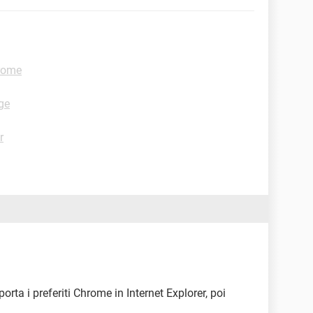
hrome
ge
r
rta i preferiti Chrome in Internet Explorer, poi