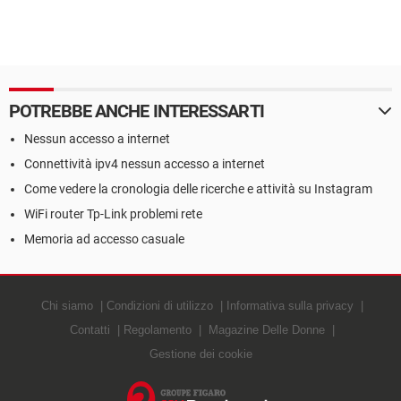
POTREBBE ANCHE INTERESSARTI
Nessun accesso a internet
Connettività ipv4 nessun accesso a internet
Come vedere la cronologia delle ricerche e attività su Instagram
WiFi router Tp-Link problemi rete
Memoria ad accesso casuale
Chi siamo
Condizioni di utilizzo
Informativa sulla privacy
Contatti
Regolamento
Magazine Delle Donne
Gestione dei cookie