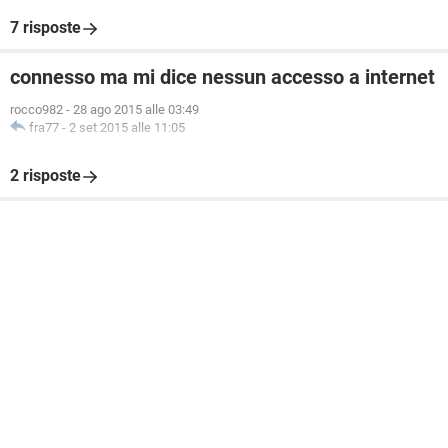
7 risposte
connesso ma mi dice nessun accesso a internet
rocco982
-
28 ago 2015 alle 03:49
fra77
-
2 set 2015 alle 11:05
2 risposte