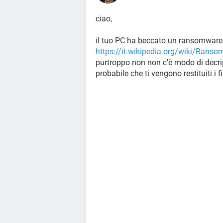
ciao,
il tuo PC ha beccato un ransomware 
https://it.wikipedia.org/wiki/Rans
purtroppo non non c'è modo di decript
probabile che ti vengono restituiti i fi