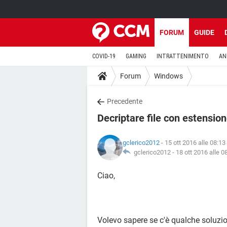
FORUM
GUIDE
COVID-19
GAMING
INTRATTENIMENTO
AN
Forum
Windows
Precedente
Decriptare file con estension
gclerico2012
- 15 ott 2016 alle 08:13
gclerico2012 -
18 ott 2016 alle 0
Ciao,
Volevo sapere se c'è qualche soluzio