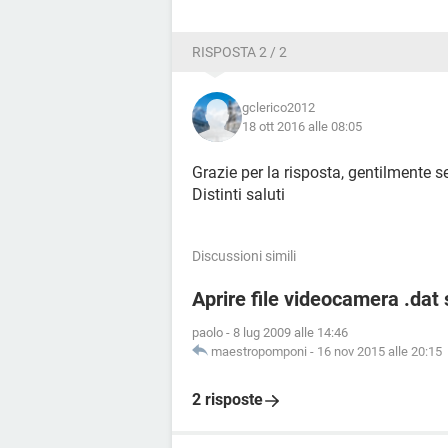
RISPOSTA 2 / 2
gclerico2012
18 ott 2016 alle 08:05
Grazie per la risposta, gentilmente 
Distinti saluti
Discussioni simili
Aprire file videocamera .dat
paolo
-
8 lug 2009 alle 14:46
maestropomponi
-
16 nov 2015 alle 20:15
2 risposte