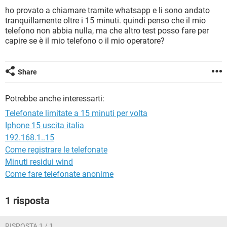
TIKTOK
FACEBOOK
ho provato a chiamare tramite whatsapp e li sono andato
tranquillamente oltre i 15 minuti. quindi penso che il mio
HARDWARE
telefono non abbia nulla, ma che altro test posso fare per
capire se è il mio telefono o il mio operatore?
Share
Potrebbe anche interessarti:
Telefonate limitate a 15 minuti per volta
Iphone 15 uscita italia
192.168.1..15
Come registrare le telefonate
Minuti residui wind
Come fare telefonate anonime
1 risposta
RISPOSTA 1 / 1