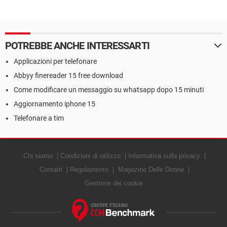
POTREBBE ANCHE INTERESSARTI
Applicazioni per telefonare
Abbyy finereader 15 free download
Come modificare un messaggio su whatsapp dopo 15 minuti
Aggiornamento iphone 15
Telefonare a tim
Chi siamo
Condizioni di utilizzo
Informativa sulla privacy
Contatti
Regolamento
Magazine Delle Donne
Gestione dei cookie