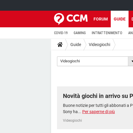
FORUM
GUIDE
COVID-19
GAMING
INTRATTENIMENTO
AN
Guide
Videogiochi
Videogiochi
Novità giochi in arrivo su
Buone notizie per tutti gli abbonati 
Sony ha...
Per saperne di più
Videogiochi