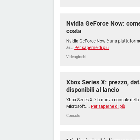
Nvidia GeForce Now: come
costa
Nvidia GeForce Now è una piattaforma
ai...
Per saperne di più
Videogiochi
Xbox Series X: prezzo, data
disponibili al lancio
Xbox Series X è la nuova console della
Microsoft....
Per saperne di più
Console