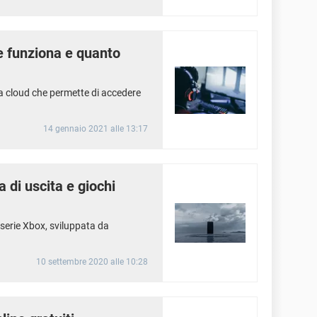
 funziona e quanto
 cloud che permette di accedere
14 gennaio 2021 alle 13:17
 di uscita e giochi
 serie Xbox, sviluppata da
10 settembre 2020 alle 10:28