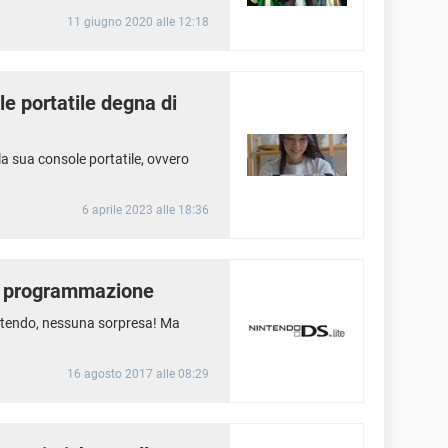
11 giugno 2020 alle 12:18
e portatile degna di
a sua console portatile, ovvero
6 aprile 2023 alle 18:36
e programmazione
intendo, nessuna sorpresa! Ma
16 agosto 2017 alle 08:29