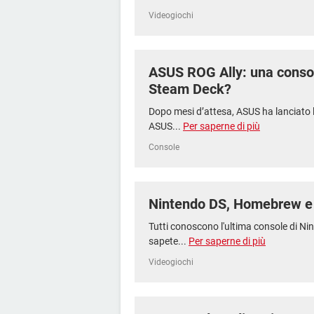
Videogiochi
ASUS ROG Ally: una consol
Steam Deck?
Dopo mesi d’attesa, ASUS ha lanciato l
ASUS...
Per saperne di più
Console
Nintendo DS, Homebrew 
Tutti conoscono l'ultima console di N
sapete...
Per saperne di più
Videogiochi