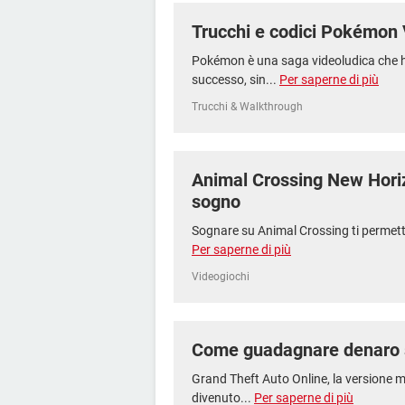
Trucchi e codici Pokémon 
Pokémon è una saga videoludica che 
successo, sin...
Per saperne di più
Trucchi & Walkthrough
Animal Crossing New Horizo
sogno
Sognare su Animal Crossing ti permette n
Per saperne di più
Videogiochi
Come guadagnare denaro 
Grand Theft Auto Online, la versione mu
divenuto...
Per saperne di più