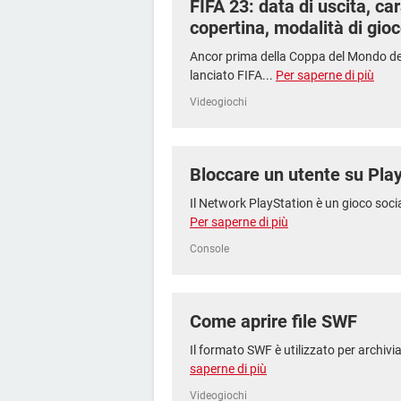
FIFA 23: data di uscita, car
copertina, modalità di gio
Ancor prima della Coppa del Mondo de
lanciato FIFA...
Per saperne di più
Videogiochi
Bloccare un utente su Pla
Il Network PlayStation è un gioco social
Per saperne di più
Console
Come aprire file SWF
Il formato SWF è utilizzato per archivi
saperne di più
Videogiochi