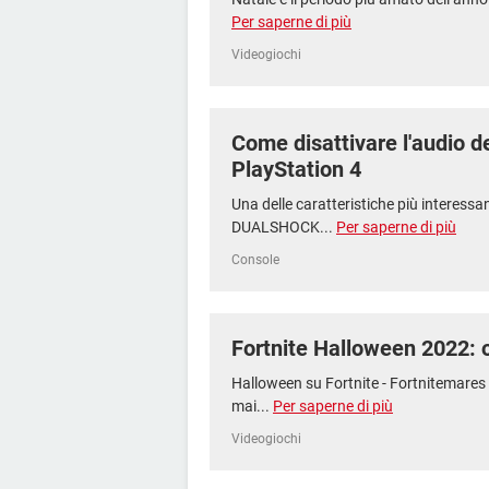
Per saperne di più
Videogiochi
Come disattivare l'audio de
PlayStation 4
Una delle caratteristiche più interessan
DUALSHOCK...
Per saperne di più
Console
Fortnite Halloween 2022: og
Halloween su Fortnite - Fortnitemares 
mai...
Per saperne di più
Videogiochi