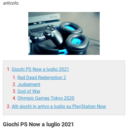
TIKTOK
FACEBOOK
articolo
.
HARDWARE
Giochi PS Now a luglio 2021
Red Dead Redemption 2
Judgement
God of War
Olympic Games Tokyo 2020
Alti giochi in arrivo a luglio su PlayStation Now
Giochi PS Now a luglio 2021