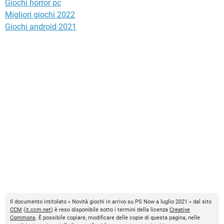
Giochi horror pc
Migliori giochi 2022
Giochi android 2021
Il documento intitolato « Novità giochi in arrivo su PS Now a luglio 2021 » dal sito
CCM
(
it.ccm.net
) è reso disponibile sotto i termini della licenza
Creative
Commons
. È possibile copiare, modificare delle copie di questa pagina, nelle