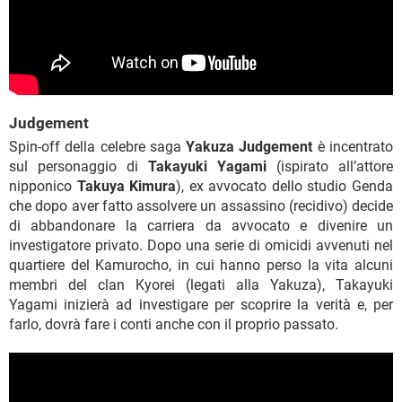
Judgement
Spin-off della celebre saga
Yakuza
Judgement
è incentrato
sul personaggio di
Takayuki Yagami
(ispirato all’attore
nipponico
Takuya Kimura
), ex avvocato dello studio Genda
che dopo aver fatto assolvere un assassino (recidivo) decide
di abbandonare la carriera da avvocato e divenire un
investigatore privato. Dopo una serie di omicidi avvenuti nel
quartiere del Kamurocho, in cui hanno perso la vita alcuni
membri del clan Kyorei (legati alla Yakuza), Takayuki
Yagami inizierà ad investigare per scoprire la verità e, per
farlo, dovrà fare i conti anche con il proprio passato.