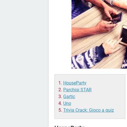
HouseParty
Parchisi STAR
Gartic
Uno
Trivia Crack: Gioco a quiz