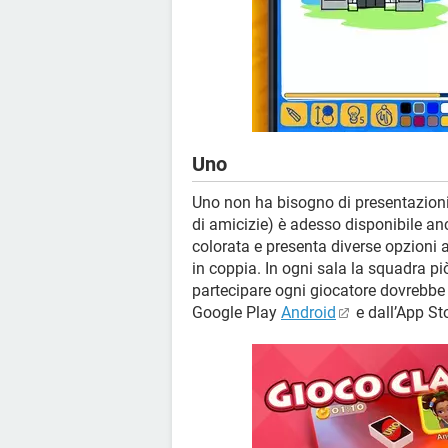
Uno
Uno non ha bisogno di presentazioni.
di amicizie) è adesso disponibile an
colorata e presenta diverse opzioni 
in coppia. In ogni sala la squadra pi
partecipare ogni giocatore dovrebbe 
Google Play
Android
e dall’App St