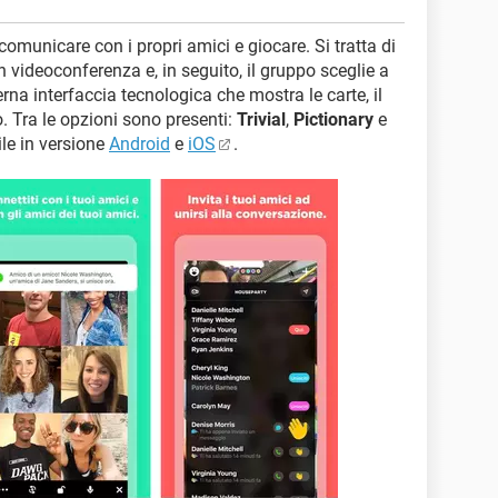
omunicare con i propri amici e giocare. Si tratta di
n videoconferenza e, in seguito, il gruppo sceglie a
na interfaccia tecnologica che mostra le carte, il
o. Tra le opzioni sono presenti:
Trivial
,
Pictionary
e
le in versione
Android
e
iOS
.