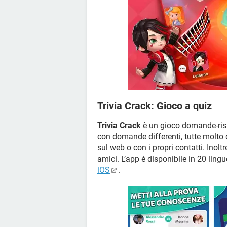
Trivia Crack: Gioco a quiz
Trivia Crack
è un gioco domande-rispo
con domande differenti, tutte molto d
sul web o con i propri contatti. Inolt
amici. L’app è disponibile in 20 lingu
iOS
.