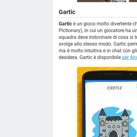
Gartic
Gartic
è un gioco molto divertente ch
Pictionary), in cui un giocatore ha 
squadra deve indovinare di cosa si tr
svolge allo stesso modo. Gartic perm
ma è molto intuitiva e in chat con gli
desidera. Gartic è disponibile
per An