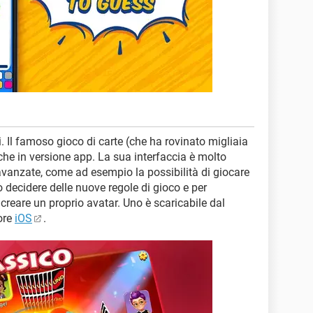
 Il famoso gioco di carte (che ha rovinato migliaia
che in versione app. La sua interfaccia è molto
avanzate, come ad esempio la possibilità di giocare
ò decidere delle nuove regole di gioco e per
creare un proprio avatar. Uno è scaricabile dal
ore
iOS
.