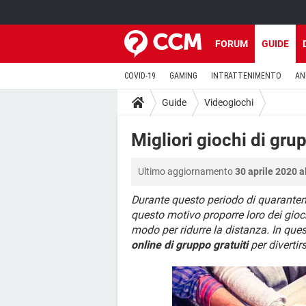
FORUM
GUIDE
COVID-19
GAMING
INTRATTENIMENTO
AN
Guide
Videogiochi
Migliori giochi di gru
Ultimo aggiornamento
30 aprile 2020 a
Durante questo periodo di quaranten
questo motivo proporre loro dei gioc
modo per ridurre la distanza. In ques
online di gruppo gratuiti
per divertirs