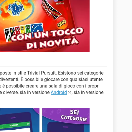
ste in stile Trivial Pursuit. Esistono sei categorie
ivertenti. È possibile giocare con qualsiasi utente
re è possibile creare una sala di gioco con i propri
e diverse, sia in versione
Android
, sia in versione