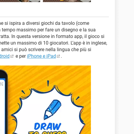
e si ispira a diversi giochi da tavolo (come
un tempo massimo per fare un disegno e la sua
atta. In questa versione in formato app, il gioco si
ette un massimo di 10 giocatori. L’app è in inglese,
 amici si può scrivere nella lingua che più si
droid
e per
iPhone e iPad
.