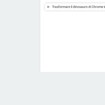
Trasformare il dinosauro di Chrome i
Super Mario o altri personaggi