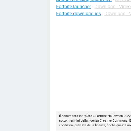
Fortnite launcher
-
Download - Video
Fortnite download ios
-
Download - 
Il documento intitolato « Fortnite Halloween 2022: 
sotto i termini della licenza
Creative Commons
. 
condizioni previste dalla licenza, finché questa 