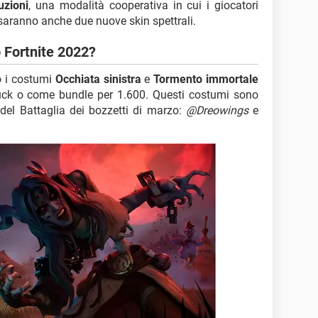
uzioni
, una modalità cooperativa in cui i giocatori
 saranno anche due nuove skin spettrali.
o Fortnite 2022?
o i costumi
Occhiata sinistra
e
Tormento immortale
ck o come bundle per 1.600. Questi costumi sono
ri del Battaglia dei bozzetti di marzo:
@Dreowings
e