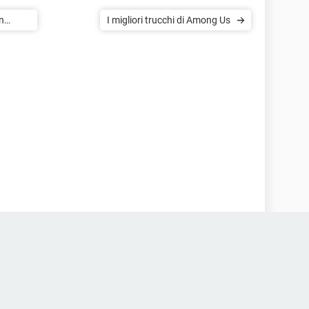
n
I migliori trucchi di Among Us