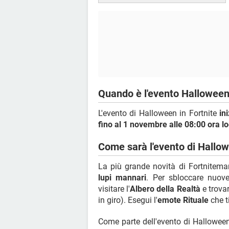
Quando è l'evento Halloween
L'evento di Halloween in Fortnite
in
fino al 1 novembre alle 08:00 ora l
Come sarà l'evento di Hallo
La più grande novità di Fortnitema
lupi mannari
. Per sbloccare nuove
visitare l'
Albero della Realtà
e trovar
in giro). Esegui l'
emote Rituale
che ti
Come parte dell'evento di Halloween