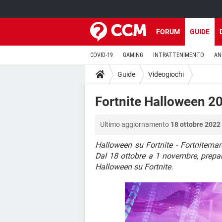
FORUM
GUIDE
COVID-19
GAMING
INTRATTENIMENTO
AN
Guide
Videogiochi
Fortnite Halloween 202
Ultimo aggiornamento
18 ottobre 2022 
Halloween su Fortnite - Fortnitemar
Dal 18 ottobre a 1 novembre, prepara
Halloween su Fortnite.