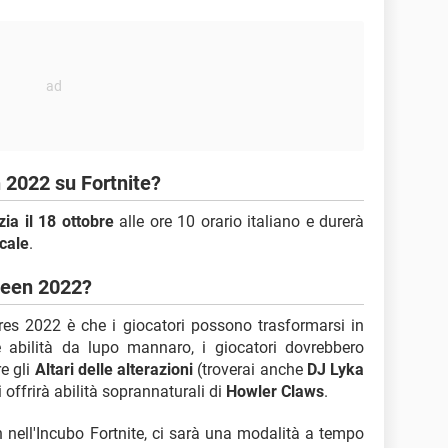
 2022 su Fortnite?
izia il 18 ottobre
alle ore 10 orario italiano e durerà
ocale
.
ween 2022?
res 2022 è che i giocatori possono trasformarsi in
 abilità da lupo mannaro, i giocatori dovrebbero
e gli
Altari delle alterazioni
(troverai anche
DJ Lyka
 offrirà abilità soprannaturali di
Howler Claws
.
 nell'Incubo Fortnite, ci sarà una modalità a tempo