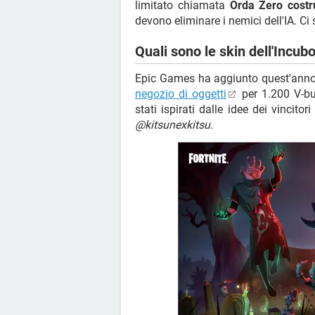
limitato chiamata
Orda Zero costr
devono eliminare i nemici dell'IA. Ci
Quali sono le skin dell'Incub
Epic Games ha aggiunto quest'ann
negozio di oggetti
per 1.200 V-bu
stati ispirati dalle idee dei vincito
@kitsunexkitsu
.