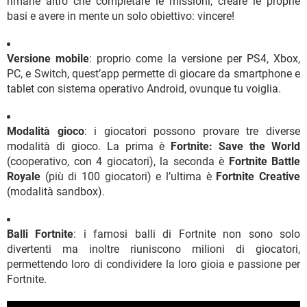
rimane altro che completare le missioni, creare le proprie
basi e avere in mente un solo obiettivo: vincere!
Versione mobile
: proprio come la versione per PS4, Xbox,
PC, e Switch, quest’app permette di giocare da smartphone e
tablet con sistema operativo Android, ovunque tu voiglia.
Modalità gioco
: i giocatori possono provare tre diverse
modalità di gioco. La prima è
Fortnite: Save the World
(cooperativo, con 4 giocatori), la seconda è
Fortnite Battle
Royale
(più di 100 giocatori) e l’ultima è
Fortnite Creative
(modalità sandbox).
Balli Fortnite
: i famosi balli di Fortnite non sono solo
divertenti ma inoltre riuniscono milioni di giocatori,
permettendo loro di condividere la loro gioia e passione per
Fortnite.