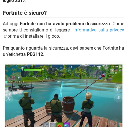
luglio 2017
.
Fortnite è sicuro?
Ad oggi
Fortnite non ha avuto problemi di sicurezza
. Come
sempre ti consigliamo di leggere
l’informativa sulla privacy
prima di installare il gioco.
Per quanto riguarda la sicurezza, devi sapere che Fortnite ha
un’etichetta
PEGI 12
.