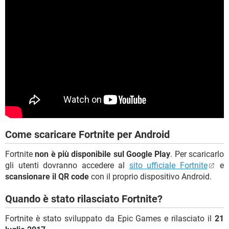
Come scaricare Fortnite per Android
Fortnite
non è più disponibile sul Google Play
. Per scaricarlo
gli utenti dovranno accedere al
sito ufficiale Fortnite
e
scansionare il QR code
con il proprio dispositivo Android.
Quando è stato rilasciato Fortnite?
Fortnite è stato sviluppato da Epic Games e rilasciato il
21