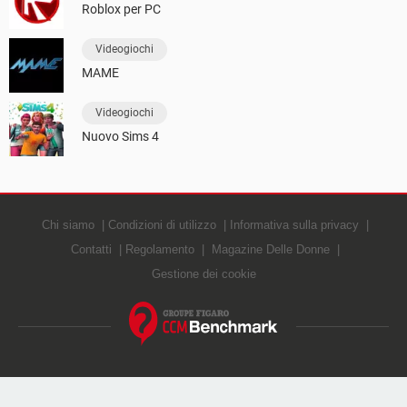
Roblox per PC
Videogiochi
MAME
Videogiochi
Nuovo Sims 4
Chi siamo
Condizioni di utilizzo
Informativa sulla privacy
Contatti
Regolamento
Magazine Delle Donne
Gestione dei cookie