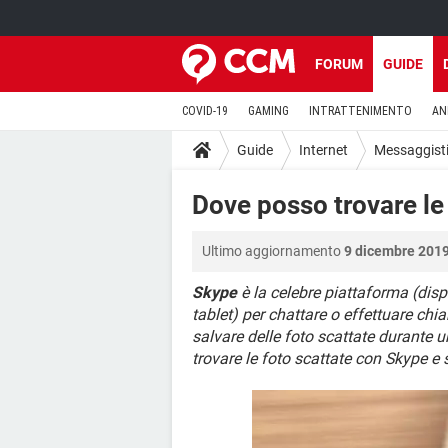
FORUM
GUIDE
COVID-19
GAMING
INTRATTENIMENTO
AN
Guide
Internet
Messaggisti
Dove posso trovare le
Ultimo aggiornamento
9 dicembre 2019
Skype
è la celebre piattaforma (dis
tablet) per chattare o effettuare ch
salvare delle foto scattate durante
trovare le foto scattate con Skype 