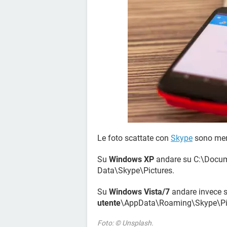
Le foto scattate con
Skype
sono memo
Su
Windows XP
andare su C:\Docum
Data\Skype\Pictures.
Su
Windows Vista/7
andare invece s
utente
\AppData\Roaming\Skype\Pic
Foto: © Unsplash.