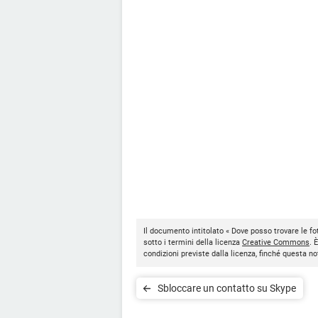
Il documento intitolato « Dove posso trovare le f
sotto i termini della licenza
Creative Commons
. 
condizioni previste dalla licenza, finché questa 
Sbloccare un contatto su Skype