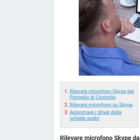
Rilevare microfono Skype dal
Pannello di Controllo
Rilevare microfono su Skype
Aggiornare i driver della
scheda audio
Rilevare microfono Skype dal