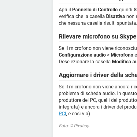
Apri il
Pannello di Controllo
quindi
S
verifica che la casella
Disattiva
non s
che nessuna casella risulti spuntata
Rilevare microfono su Skype
Se il microfono non viene riconosciu
Configurazione audio
>
Microfono
e
Deselezionare la casella
Modifica a
Aggiornare i driver della sch
Se il microfono non viene ancora ri
problema di scheda audio. In questo c
produttore del PC, quelli del produtt
integrata) e ancora i driver del prod
PCI
, e così via).
Foto: © Pixabay.