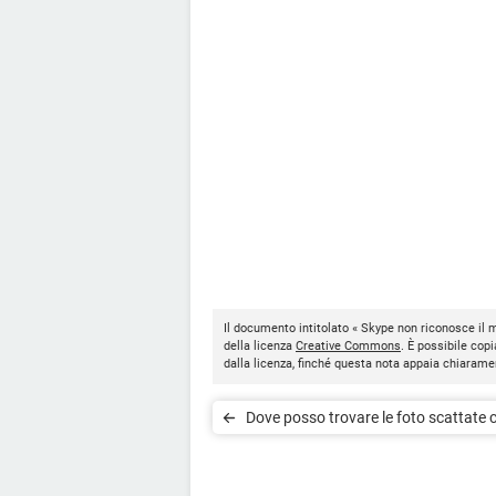
Il documento intitolato « Skype non riconosce il 
della licenza
Creative Commons
. È possibile copi
dalla licenza, finché questa nota appaia chiarame
Dove posso trovare le foto scattate 
Skype