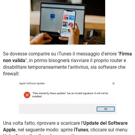
TIKTOK
FACEBOOK
HARDWARE
Se dovesse comparire su iTunes il messaggio d'errore "
Firma
non valida
", in primis bisognerà riavviare il proprio router e
disabilitare temporaneamente l'antivirus, sia software che
firewall:
Una volta fatto, riprovare a scaricare l'
Update del Software
Apple
, nel seguente modo: aprire
iTunes
, cliccare sul menu