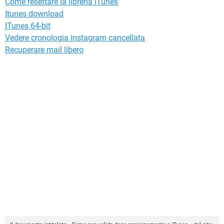
Come resettare la libreria iTunes
Itunes download
ITunes 64-bit
Vedere cronologia instagram cancellata
Recuperare mail libero