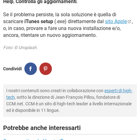
Help
,
Controlla gli aggiornamenti
.
Se il problema persiste, la sola soluzione è quella di
scaricare
iTunes setup
(.exe) direttamente dal
sito Apple
,
o, in caso, provare a fare una nuova installazione e/o,
ancora, ritentare un nuovo aggiornamento.
Foto: © Unsplash.
Condividi
I nostri contenuti sono creati in collaborazione con
esperti di high-
tech
, sotto la direzione di Jean-François Pillou, fondatore di
CCM.net. CCM è un sito di high-tech leader a livello internazionale
ed è disponibile in 11 lingue.
Potrebbe anche interessarti