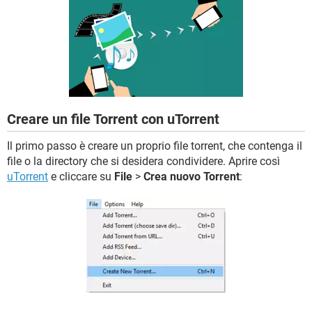
TIKTOK
FACEBOOK
HARDWARE
Creare un file Torrent con uTorrent
Il primo passo è creare un proprio file torrent, che contenga il
file o la directory che si desidera condividere. Aprire così
uTorrent
e cliccare su
File
>
Crea nuovo Torrent
: