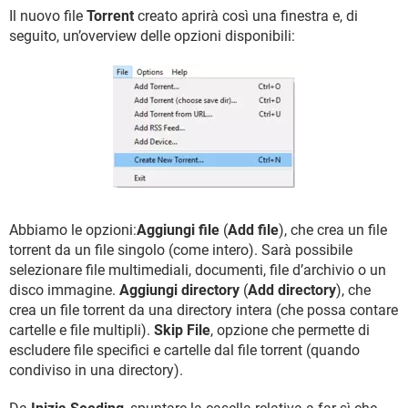
Il nuovo file
Torrent
creato aprirà così una finestra e, di
seguito, un’overview delle opzioni disponibili:
Abbiamo le opzioni:
Aggiungi file
(
Add file
), che crea un file
torrent da un file singolo (come intero). Sarà possibile
selezionare file multimediali, documenti, file d’archivio o un
disco immagine.
Aggiungi directory
(
Add directory
), che
crea un file torrent da una directory intera (che possa contare
cartelle e file multipli).
Skip File
, opzione che permette di
escludere file specifici e cartelle dal file torrent (quando
condiviso in una directory).