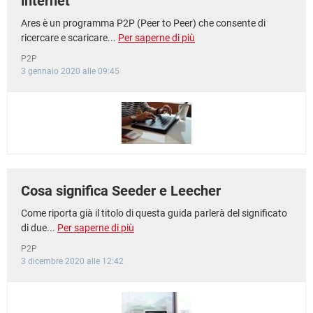
internet
Ares è un programma P2P (Peer to Peer) che consente di
ricercare e scaricare...
Per saperne di più
P2P
3 gennaio 2020 alle 09:45
Cosa significa Seeder e Leecher
Come riporta già il titolo di questa guida parlerà del significato
di due...
Per saperne di più
P2P
3 dicembre 2020 alle 12:42