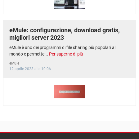
eMule: configurazione, download gratis,
migliori server 2023
eMule è uno dei programmi di file sharing più popolari al
mondo e permette...
Per saperne di più
eMule
12 aprile 2023 alle 10:06