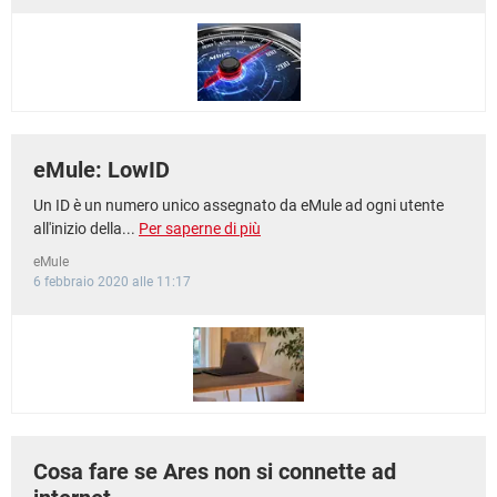
TIKTOK
FACEBOOK
HARDWARE
eMule: LowID
Un ID è un numero unico assegnato da eMule ad ogni utente
all'inizio della...
Per saperne di più
eMule
6 febbraio 2020 alle 11:17
Cosa fare se Ares non si connette ad