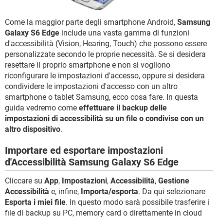
TIKTOK
FACEBOOK
HARDWARE
Come la maggior parte degli smartphone Android,
Samsung
Galaxy S6 Edge
include una vasta gamma di funzioni
d'accessibilità (Vision, Hearing, Touch) che possono essere
personalizzate secondo le proprie necessità. Se si desidera
resettare il proprio smartphone e non si vogliono
riconfigurare le impostazioni d'accesso, oppure si desidera
condividere le impostazioni d'accesso con un altro
smartphone o tablet Samsung, ecco cosa fare. In questa
guida vedremo come
effettuare il backup delle
impostazioni di accessibilità su un file o condivise con un
altro dispositivo
.
Importare ed esportare impostazioni
d'Accessibilità Samsung Galaxy S6 Edge
Cliccare su
App
,
Impostazioni
,
Accessibilità
,
Gestione
Accessibilità
e, infine,
Importa/esporta
. Da qui selezionare
Esporta i miei file
. In questo modo sarà possibile trasferire i
file di backup su PC, memory card o direttamente in cloud