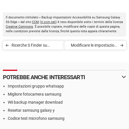
Il documento intitolato « Backup impostazioni Accessibilità su Samsung Galaxy
S6 Edge » dal sito
CCM
(
it.ccm.net
) è reso disponibile sotto i termini della licenza
Creative Commons
. È possibile copiare, modificare delle copie di questa pagina,
nelle condizioni previste dalla licenza, finché questa nota appaia chiaramente.
Ricerche S Finder su
Modificare le impostazioni
Samsung Galaxy S6
Quick su Samsung Galaxy
S6 Edge
POTREBBE ANCHE INTERESSARTI
Impostazioni gruppo whatsapp
Migliore fotocamera samsung
Wii backup manager download
Resetar samsung galaxy y
Codice test microfono samsung