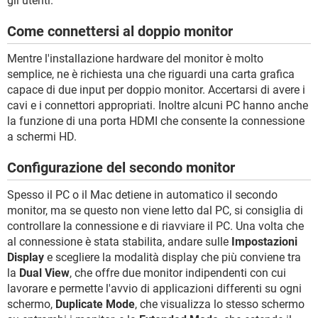
gli utenti.
Come connettersi al doppio monitor
Mentre l'installazione hardware del monitor è molto
semplice, ne è richiesta una che riguardi una carta grafica
capace di due input per doppio monitor. Accertarsi di avere i
cavi e i connettori appropriati. Inoltre alcuni PC hanno anche
la funzione di una porta HDMI che consente la connessione
a schermi HD.
Configurazione del secondo monitor
Spesso il PC o il Mac detiene in automatico il secondo
monitor, ma se questo non viene letto dal PC, si consiglia di
controllare la connessione e di riavviare il PC. Una volta che
al connessione è stata stabilita, andare sulle
Impostazioni
Display
e scegliere la modalità display che più conviene tra
la
Dual View
, che offre due monitor indipendenti con cui
lavorare e permette l'avvio di applicazioni differenti su ogni
schermo,
Duplicate Mode
, che visualizza lo stesso schermo