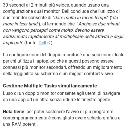
30 secondi ai 2 minuti più veloce, quando usano una
configurazione dual monitor. Dell conclude che l'utilizzo di
due monitor consente di "
dare molto in meno tempo
" ("
do
more in less time
"), affermando che: "
Anche se due minuti
non vengono percepiti come molto, devono essere
addizionato rapidamente al moltiplicare delle attività e degli
impiegati
" (fonte:
Dell
).
La configurazione del doppio monitor è una soluzione ideale
per chi utilizza i laptop, poiché a questi possono essere
connessi più monitor secondari, offrendo un miglioramento
della leggibilità su schermo e un miglior comfort visivo.
Gestione Multiple Tasks simultaneamente
L'uso di un doppio monitor consente agli utenti di navigare
da una app ad un altra senza ridurre le finestre aperte.
Nota Bene
: per poter sostenere l'avvio di più programmi
contemporaneamente è consigliato avere scheda grafica e
una RAM potenti.