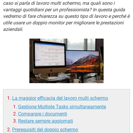
TIKTOK
FACEBOOK
caso si parla di lavoro multi schermo, ma quali sono i
vantaggi quotidiani per un professionista? In questa guida
HARDWARE
vedremo di fare chiarezza su questo tipo di lavoro e perché è
utile usare un doppio monitor per migliorare le prestazioni
aziendali
.
La maggior efficacia del lavoro multi schermo
Gestione Multiple Tasks simultaneamente
Comparare i documenti
Restare sempre aggiornati
Prerequisiti del doppio schermo