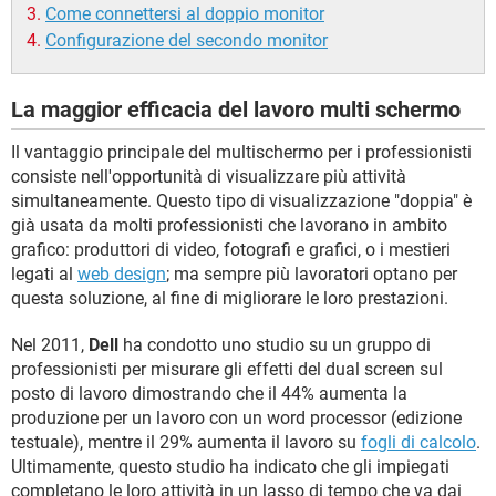
Come connettersi al doppio monitor
Configurazione del secondo monitor
La maggior efficacia del lavoro multi schermo
Il vantaggio principale del multischermo per i professionisti
consiste nell'opportunità di visualizzare più attività
simultaneamente. Questo tipo di visualizzazione "doppia" è
già usata da molti professionisti che lavorano in ambito
grafico: produttori di video, fotografi e grafici, o i mestieri
legati al
web design
; ma sempre più lavoratori optano per
questa soluzione, al fine di migliorare le loro prestazioni.
Nel 2011,
Dell
ha condotto uno studio su un gruppo di
professionisti per misurare gli effetti del dual screen sul
posto di lavoro dimostrando che il 44% aumenta la
produzione per un lavoro con un word processor (edizione
testuale), mentre il 29% aumenta il lavoro su
fogli di calcolo
.
Ultimamente, questo studio ha indicato che gli impiegati
completano le loro attività in un lasso di tempo che va dai