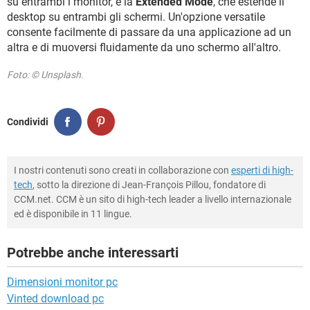
su entrambi i monitor, e la
Extended Mode
, che estende il
desktop su entrambi gli schermi. Un'opzione versatile
consente facilmente di passare da una applicazione ad un
altra e di muoversi fluidamente da uno schermo all'altro.
Foto: © Unsplash.
Condividi
I nostri contenuti sono creati in collaborazione con
esperti di high-
tech
, sotto la direzione di Jean-François Pillou, fondatore di
CCM.net. CCM è un sito di high-tech leader a livello internazionale
ed è disponibile in 11 lingue.
Potrebbe anche interessarti
Dimensioni monitor pc
Vinted download pc