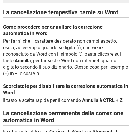
La cancellazione tempestiva parole su Word
Come procedere per annullare la correzione
automatica in Word
Per far sì che il carattere desiderato non cambi aspetto,
ossia, ad esempio quando si digita (r), che viene
riconosciuto da Word con il simbolo ®, basta cliccare sul
tasto
Annulla
, per far si che Word non interpreti quanto
digitato secondo il suo dizionario. Stessa cosa per l'esempio
(E) in €, e così via.
Scorciatoie per disabilitare la correzione automatica in
Word
Il tasto a scelta rapida per il comando
Annulla
è
CTRL
+
Z
.
La cancellazione permanente della correzione
automatica in Word
È sufficiente utilizzare
Opzioni di Word
, poi
Strumenti di