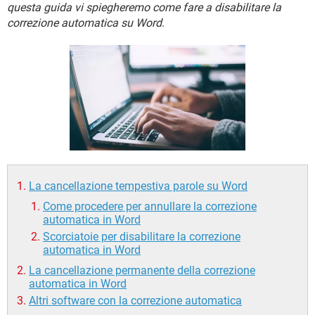
TIKTOK
FACEBOOK
questa guida vi spiegheremo come fare a disabilitare la
correzione automatica su Word
.
HARDWARE
La cancellazione tempestiva parole su Word
Come procedere per annullare la correzione
automatica in Word
Scorciatoie per disabilitare la correzione
automatica in Word
La cancellazione permanente della correzione
automatica in Word
Altri software con la correzione automatica