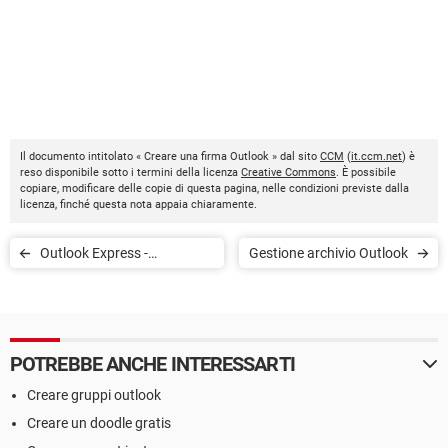
Il documento intitolato « Creare una firma Outlook » dal sito
CCM
(
it.ccm.net
) è
reso disponibile sotto i termini della licenza
Creative Commons
. È possibile
copiare, modificare delle copie di questa pagina, nelle condizioni previste dalla
licenza, finché questa nota appaia chiaramente.
Outlook Express -
Gestione archivio Outlook
Disinstallare Outlook
Express
POTREBBE ANCHE INTERESSARTI
Creare gruppi outlook
Creare un doodle gratis